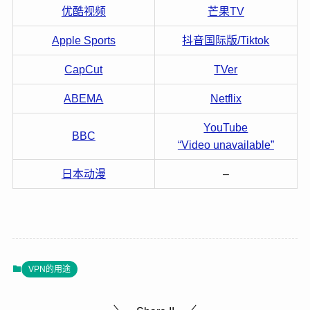
优酷视频
芒果TV
Apple Sports
抖音国际版/Tiktok
CapCut
TVer
ABEMA
Netflix
YouTube
BBC
“Video unavailable”
日本动漫
–
VPN的用途