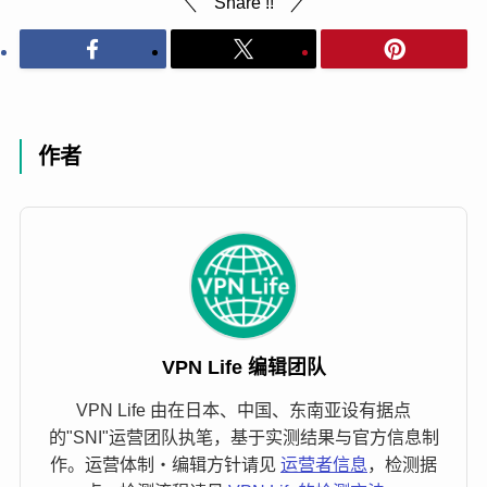
Share !!
作者
VPN Life 编辑团队
VPN Life 由在日本、中国、东南亚设有据点
的"SNI"运营团队执笔，基于实测结果与官方信息制
作。运营体制・编辑方针请见
运营者信息
，检测据