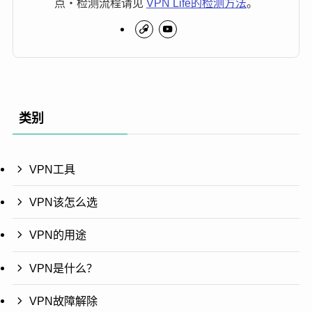
点・检测流程请见
VPN Life的检测方法
。
类别
VPN工具
VPN该怎么选
VPN的用途
VPN是什么？
VPN故障解除